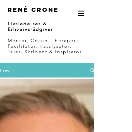
RENÉ CRONE
Livsledelses &
Erhvervsrådgiver
Mentor, Coach, Therapeut,
Facilitator, Katalysator,
Taler, Skribent & Inspirator
Feed