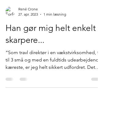
René Crone
27. apr. 2023
1 min læsning
Han gør mig helt enkelt
skarpere...
“Som travl direktør i en vækstvirksomhed, far
til 3 små og med en fuldtids udearbejdende
kæreste, er jeg helt sikkert udfordret. Det
er...